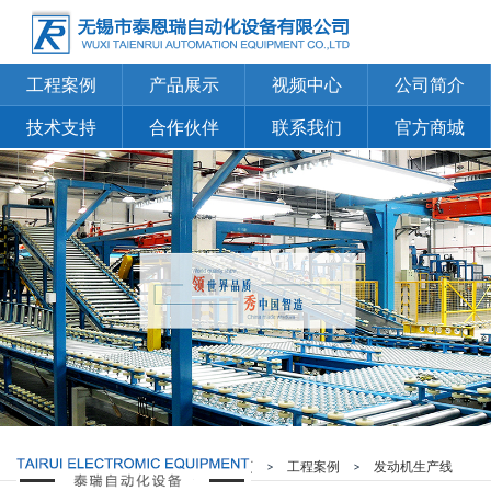
工程案例
产品展示
视频中心
公司简介
技术支持
合作伙伴
联系我们
官方商城
您当前的位置：
首页
>
工程案例
>
发动机生产线