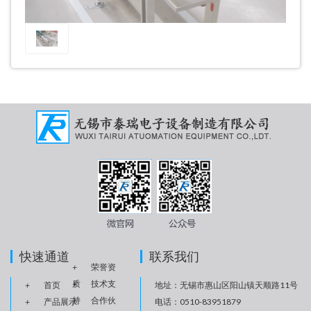
快速通道
联系我们
+
荣誉资
质
+
技术支
+
首页
地址：无锡市惠山区阳山镇天顺路11号
持
+
合作伙
+
产品展示
电话：0510-83951879