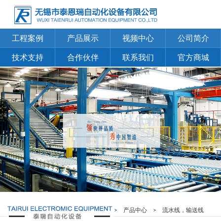
工程案例
产品展示
视频中心
公司简介
技术支持
合作伙伴
联系我们
官方商城
您当前的位置：
首页
>
产品中心
>
流水线，输送线